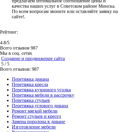
предлагаем оптимальное соотношение цены и
качества наших услуг в Советском районе Минска.
По всем вопросам звоните или оставляйте заявку на
сайте!.
Рейтинг:
4.8/5
Всего отзывов 987
Мы в соц. сетях
Создание и продвижение сайта
5 /
5
Всего отзывов:
987
Перетяжка дивана
Перетяжка кресла
Перетяжка кухонного уголка
Перетяжка мебели в рассрочку
Перетяжка стульев
Перетяжка углового дивана
Ремонт мягкой мебели
Ремонт стульев и кресел
Замена поролона в диване
Изготовление мебели