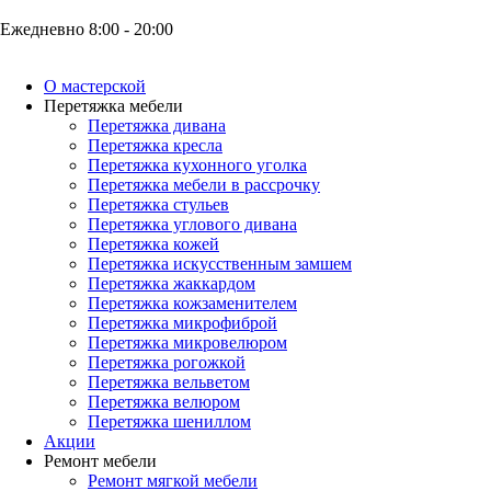
Ежедневно 8:00 - 20:00
О мастерской
Перетяжка мебели
Перетяжка дивана
Перетяжка кресла
Перетяжка кухонного уголка
Перетяжка мебели в рассрочку
Перетяжка стульев
Перетяжка углового дивана
Перетяжка кожей
Перетяжка искусственным замшем
Перетяжка жаккардом
Перетяжка кожзаменителем
Перетяжка микрофиброй
Перетяжка микровелюром
Перетяжка рогожкой
Перетяжка вельветом
Перетяжка велюром
Перетяжка шениллом
Акции
Ремонт мебели
Ремонт мягкой мебели